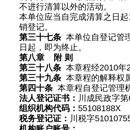
不进行清算以外的活动。
本单位应当自完成清算之日起
销登记。
第三十七条
本单位自登记管
日起，即为终止。
第八章 附 则
第三十八条
本章程经2010年
第三十九条
本章程的解释权
第四十条
本章程自登记管理
法人登记证书：
川成民政字第0
组织机构代码：
55108188X
税务登记证：
川税字51010755
机构账户账号：