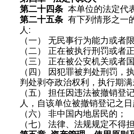
第二十四条
本单位的法定代表
第二十五条
有下列情形之一
人:
（一） 无民事行为能力或者
（二） 正在被执行刑罚或者
（三） 正在被公安机关或者
（四） 因犯罪被判处刑罚，
判处剥夺政治权利，执行期满
（五） 担任因违法被撤销登
人，自该单位被撤销登记之日
（六） 非中国内地居民的；
（七） 法律、法规规定不得