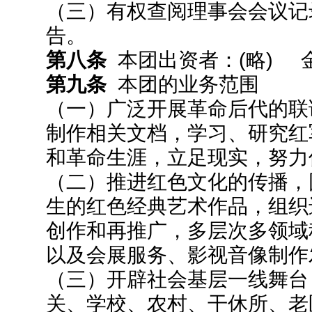
（三）有权查阅理事会会议记
告。
第八条
本团出资者：(略) 
第九条
本团的业务范围
（一）广泛开展革命后代的联
制作相关文档，学习、研究红
和革命生涯，立足现实，努力
（二）推进红色文化的传播，
生的红色经典艺术作品，组织
创作和再推广，多层次多领域
以及会展服务、影视音像制作
（三）开辟社会基层一线舞台
关、学校、农村、干休所、老