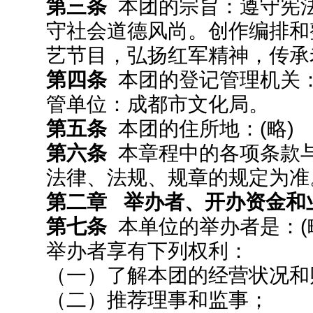
第三条
本团的宗旨：遵守宪
守社会道德风尚。创作编排和
艺节目，弘扬红军精神，传承
第四条
本团的登记管理机关
管单位：成都市文化局。
第五条
本团的住所地：(略)
第六条
本章程中的各项条款
法律、法规、规章的规定为准
第二章 举办者、开办资金和
第七条
本单位的举办者是：(
举办者享有下列权利：
（一）了解本团的经营状况和
（二）推荐理事和监事；