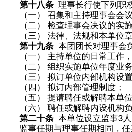
第十八条
理事长行使下列职
（一） 召集和主持理事会会
（二） 检查理事会决议的实
（三） 法律、法规和本单位
第十九条
本团团长对理事会
（一） 主持单位的日常工作
（二） 组织实施单位年度业
（三） 拟订单位内部机构设
（四） 拟订内部管理制度；
（五） 提请聘任或解聘本单
（六） 聘任或解聘内设机构
第二十条
本单位设立监事3人
监事任期与理事任期相同，任