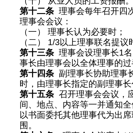
（十） 从业人员的工资报酬
第十二条
理事会每年召开四次
理事会会议：
（一） 理事长认为必要时；
（二） 1/3以上理事联名提议
第十三条
理事会设理事长1名
事长由理事会以全体理事的过
第十四条
副理事长协助理事
时，由理事长指定的副理事长
第十五条
召开理事会会议，应
间、地点、内容等一并通知全
以书面委托其他理事代为出席
围。