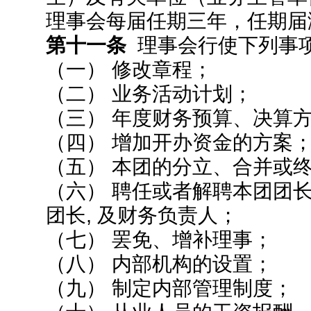
理事会每届任期三年，任期届
第十一条
理事会行使下列事
（一） 修改章程；
（二） 业务活动计划；
（三） 年度财务预算、决算
（四） 增加开办资金的方案
（五） 本团的分立、合并或
（六） 聘任或者解聘本团团
团长, 及财务负责人；
（七） 罢免、增补理事；
（八） 内部机构的设置；
（九） 制定内部管理制度；