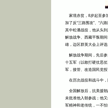
家境赤贫，
8岁起至参
加了反“三路围攻”、“
其中松潘战役，他从头到
解放战争、西藏平叛期间
雄，边区群英大会上评选
解放战争期间，先后参
十五军（以敢打硬仗恶仗
军，接管、改造国民党投
在历次战役和战斗中，
全国解放后，抗美援朝
未批准他入朝参战；他又
军精神和老传统，一不怕