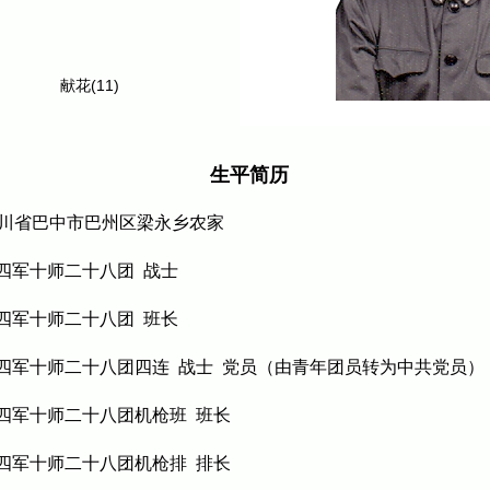
献花(11)
生平简历
于四川省巴中市巴州区梁永乡农家
第四军十师二十八团 战士
第四军十师二十八团 班长
第四军十师二十八团四连 战士 党员（由青年团员转为中共党员）
第四军十师二十八团机枪班 班长
第四军十师二十八团机枪排 排长