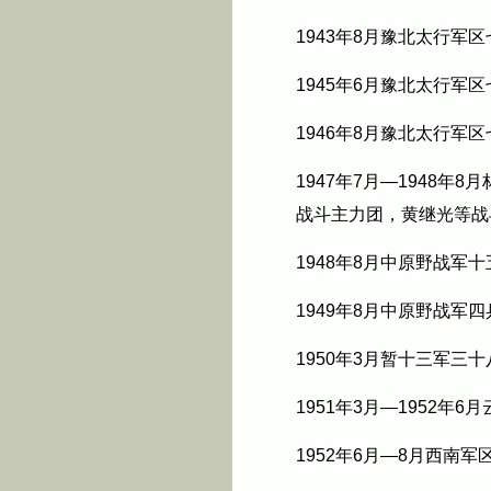
1943年8月豫北太行军
1945年6月豫北太行军
1946年8月豫北太行军
1947年7月—
1948年8月
战斗主力团，黄继光等战
1948年8月
中原野战军十
1949年8月中原野战
1950年3月暂十三军
1951年3月—1952
1952年6月—8月西南