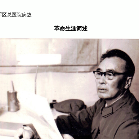
都军区总医院病故
革命生涯简述