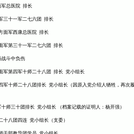
面军总医院 排长
面军三十一军二七六团 排长
四方面军西康总医院 排长
方面军第三十一军二七六团 排长
松潘战斗中负伤
方面军第四军十师二十八团 排长 党小组长
军第四军十师二十八团排长 党小组长（因原入党介绍人牺牲，再次
四军十师三十团排长 党小组长
（档案记载的证明人：杨开强）
师二十八团四连 党小组长（支委）
九师干部教导团学员 党小组长