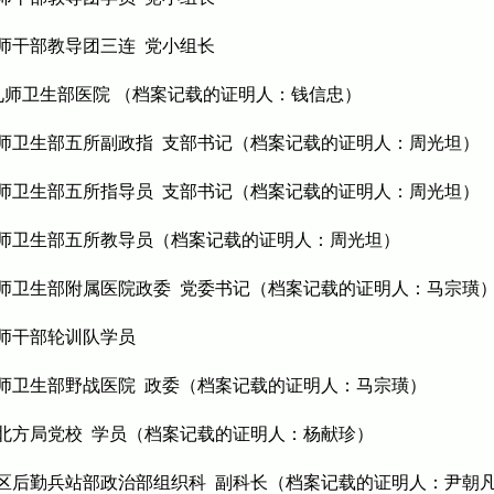
九师干部教导团三连 党小组长
一二九师卫生部医院 （档案记载的证明人：钱信忠）
二九师卫生部五所副政指 支部书记（档案记载的证明人：周光坦）
二九师卫生部五所指导员 支部书记（档案记载的证明人：周光坦）
二九师卫生部五所教导员（档案记载的证明人：周光坦）
二九师卫生部附属医院政委 党委书记（档案记载的证明人：马宗璜
九师干部轮训队学员
九师卫生部野战医院 政委（档案记载的证明人：马宗璜）
太行北方局党校 学员（档案记载的证明人：杨献珍）
行军区后勤兵站部政治部组织科 副科长（档案记载的证明人：尹朝