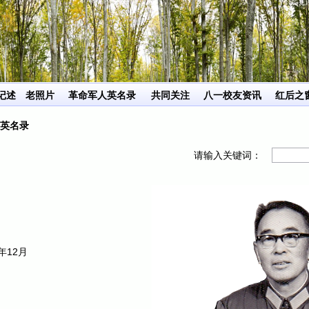
记述
老照片
革命军人英名录
共同关注
八一校友资讯
红后之
英名录
请输入关键词：
年12月