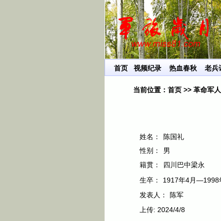
首页
视频纪录
热血春秋
老兵
当前位置：
首页
>>
革命军人
姓名：
陈国礼
性别：
男
籍贯：
四川巴中梁永
生卒：
1917年4月—1998
发表人：
陈军
上传:
2024/4/8