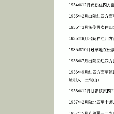
1934年12月负伤住四方
1935年2月出院红四方
1935年3月负伤再次住
1935年8月出院在红四
1935年10月过草地在
1936年7月出院回红四
1936年9月红四方面
证明人：王银山）
1936年12月甘肃镇原
1937年2月陕北四军十
1937年5月八路军一二