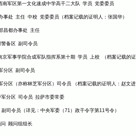
年9月西南军区第一文化速成中学高干二大队 学员 党委委员
昭办事处 主任 中校 党委委员（档案记载的证明人：张国华）
勤部昌都办事处 主任
都警备区 副司令员
年6月南京军事学院合成军队指挥系第十期 学员 上校 （档案记载的
都军分区 副司令员
萨军分区（亦称林芝军分区）司令员
（档案记载的证明人：赵文进
拉萨军分区 司令员 拉萨市委常委
军区 副司令员（详见：中央军委（71）政干令字第11号令）
顾问 顾问组组长