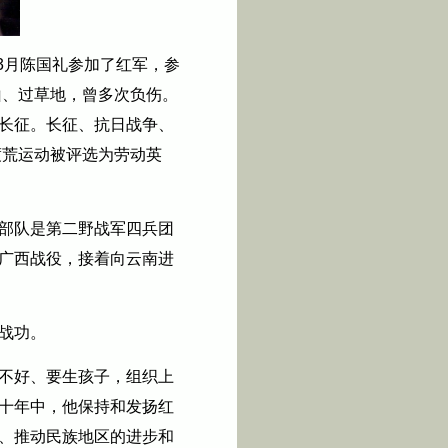
3月陈国礼参加了红军，参
山、过草地，曾多次负伤。
长征。长征、抗日战争、
渡荒运动被评选为劳动英
部队是第二野战军四兵团
广西战役，接着向云南进
战功。
不好、要生孩子，组织上
十年中，他保持和发扬红
、推动民族地区的进步和