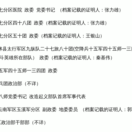
区七分区医院 政委 党委书记 （档案记载的证明人：张力雄）
区七分区四十八团 政委（档案记载的证明人：张力雄）
区七分区五十团 政委（档案记载的证明人：王银山）
林县太行军区九纵队二十七旅八十团(空降兵十五军四十五师一三
斗英雄所在部队） 政委（档案记载的证明人：秦基伟）
五军四十五师一三四团 政委
军四兵团政治部（不详）
三十八师党委书记 改造起义部队首席军事代表
年6月云南军区玉溪军分区 副政委 地委委员 （档案记载的证明人：
军区政治部干部部（不详）