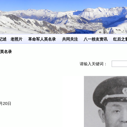
记述
老照片
革命军人英名录
共同关注
八一校友资讯
红后之
英名录
请输入关键词：
月20日