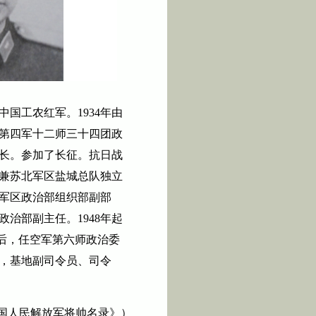
中国工农红军。
1934
年由
第四军十二师三十四团政
长。参加了长征。抗日战
兼苏北军区盐城总队独立
军区政治部组织部副部
政治部副主任。
1948
年起
后，任空军第六师政治委
，基地副司令员、司令
国人民解放军将帅名录》）