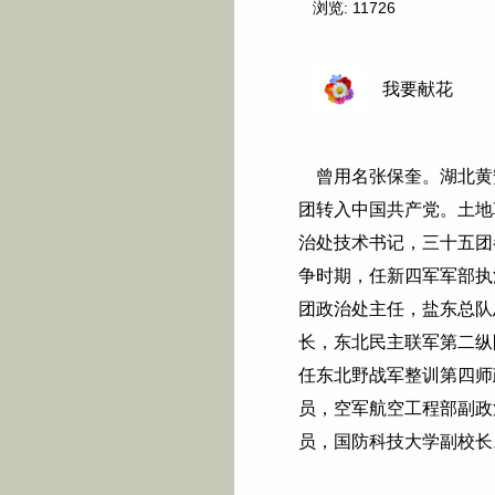
浏览:
11726
我要献花
曾用名张保奎。湖北黄
团转入中国共产党。土地
治处技术书记，三十五团
争时期，任新四军军部执
团政治处主任，盐东总队
长，东北民主联军第二纵
任东北野战军整训第四师
员，空军航空工程部副政
员，国防科技大学副校长