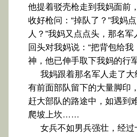
他提着驳壳枪走到我妈面前
收好枪问：
“掉队了？”我妈
人？”我妈又点点头，那名军
回头对我妈说：“把背包给我
神，他已伸手取下我妈的行
我妈跟着那名军人走了大
有前面部队留下的大量脚印
赶大部队的路途中，如遇到
爬坡上坎……
女兵不如男兵强壮，经过