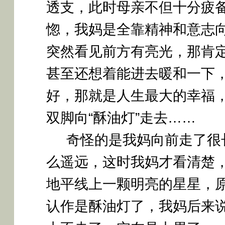
透支，此时母亲不但十分疲
惚，我妈是全靠精神和意志
突然看见前方有亮光，那肯
甚至还想着能进去暖和一下
好，那就是人生最大的幸福
双脚向“酥油灯”走去……
奇怪的是我妈向前走了很
么遥远，这时我妈才看清楚
地平线上一颗明亮的星星，
认作是酥油灯了，我妈后来