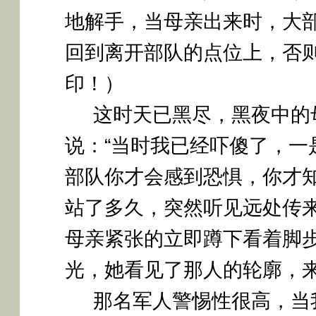
地解手，当母亲出来时，大
回到离开部队的点位上，否
印！）
这时天已黑尽，黑夜中的
说
：
“当时我已经吓傻了，一
部队你才会感到恐惧，你才
站了多久，突然听见远处传
母亲
紧张的立即蹲下看着脚
光，她看见了那人的轮廓，
那名军人警惕性很高，当