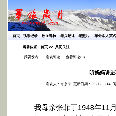
让红
首页
视频纪录
热血春秋
老兵记述
老照片
革命军人英
当前位置：
首页
>>
共同关注
我要发表
发表评论
查看评论(0)
听妈妈讲进
发表人：肖京宁 更新日期：2021-11-14 
我母亲张菲
于
1948年