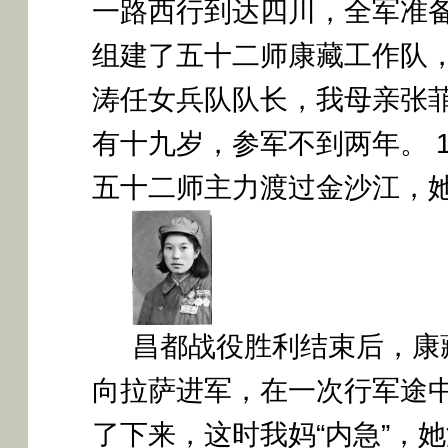
一路西行到达四川，全军准
组建了五十二师康藏工作队
涛任女兵队队长，我母亲张
有十九岁，参军不到两年。 1
五十二师主力渡过金沙江，
昌都战役胜利结束后，
康
向拉萨进军，在一次行军途
了下来，这时我妈
“内急”，