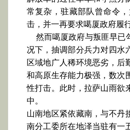
常复杂，驻藏部队曾命令，
击，并一再要求噶厦政府履
然而噶厦政府与叛匪早已
况下，抽调部分兵力对四水
区域地广人稀环境恶劣，后
和高原生存能力极强，数次
性打击。此时，拉萨山雨欲
中。
山南地区紧依藏南，与不丹
南分工委所在地泽当驻有一