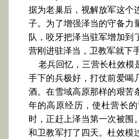
据为老巢后，视解放军这个
子。为了增强泽当的守备力
队，咬牙把泽当驻军增加到
营刚进驻泽当，卫教军就下
老兵回忆，三营长杜效模
手下的兵极好，打仗前爱喝
酒。在雪域高原那样的艰苦
年的高原经历，使杜营长的
时，正赶上泽当第一次被围
和卫教军打了四天。杜效模