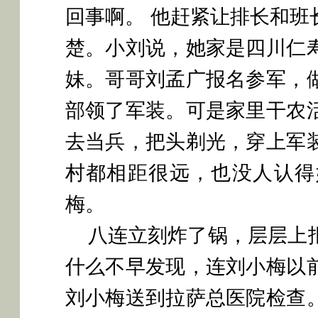
回事啊。
他赶紧让排长和班
楚。小刘说，她家是四川仁
妹。哥哥刘孟广报名参军，
部领了军装。可是家里干农
去当兵，把头剃光，穿上军
村都相距很远，也没人认得
梅。
八连立刻炸了锅，层层上
什么不早发现，连刘小梅以
刘小梅送到拉萨总医院检查