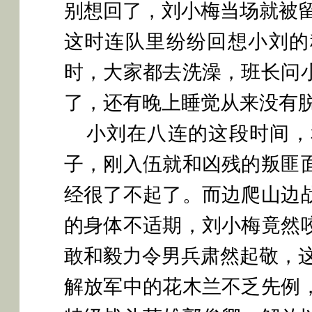
别想回了，刘小梅当场就被
这时连队里纷纷回想小刘的
时，大家都去洗澡，班长问
了，还有晚上睡觉从来没有
小刘在八连的这段时间，
子，刚入伍就和凶残的叛匪
经很了不起了。而边爬山边
的身体不适期，刘小梅竟然
敢和毅力令男兵肃然起敬，
解放军中的花木兰不乏先例