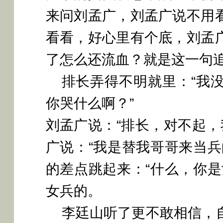
来问刘孟广，刘孟广说不用
看看，好心里有个底，刘孟
了怎么还流血？就是这一句
排长弄得不明就里：
“我
你哭什么啊？”
刘孟广说：
“排长，对不起，
广说：“我是替我哥哥来当兵
的差点跳起来：“什么，你是
女兵的。
李廷山听了更不敢相信，