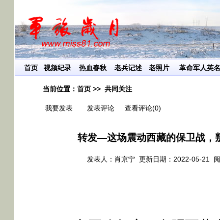
让红
首页
视频纪录
热血春秋
老兵记述
老照片
革命军人英
当前位置：
首页
>>
共同关注
我要发表
发表评论
查看评论(0)
转发—这场震动西藏的保卫战，
发表人：肖京宁 更新日期：2022-05-21 