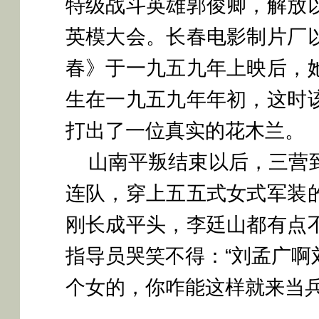
特级战斗英雄郭俊卿，解放
英模大会。长春电影制片厂
春》于一九五九年上映后，
生在一九五九年年初，这时
打出了一位真实的花木兰。
山南平叛结束以后，三营
连队，穿上五五式女式军装
刚长成平头，李廷山都有点
指导员哭笑不得：
“刘孟广
个女的，你咋能这样就来当兵