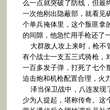
么一点就突破了防线，但最
一次他刚出隐蔽部，就看见
个单兵掩体里，这个叛匪拿
的间隙，他急忙用手枪还了
大群敌人攻上来时，枪不
有个战士一支五三式骑枪，
一百多发子弹，打死了七个
迫击炮和机枪配置合理，火
泽当保卫战中，八连发现
少为人提起，堪称传奇。这