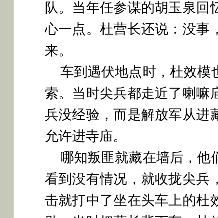
队。当年任参谋的胡玉泉回
心一点。杜营长还说：没事
来。
车到遇伏地点时，杜效模
索。当时尖兵都走近了喇嘛
兵没经验，而是解放军从进
允许进寺庙。
哪知叛匪就藏在墙后，他
看到没有情况，就收拢尖兵
击就打中了坐在头车上的杜