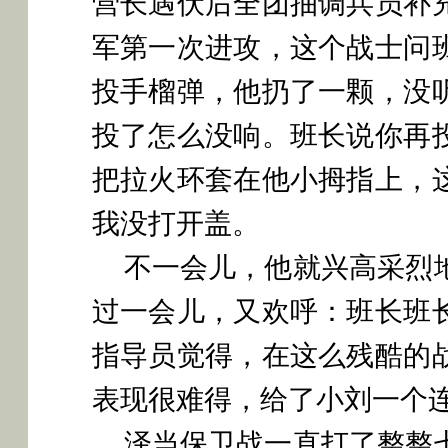
营长遇伏后全团抽调兵员补
军第一次进攻，这个战士问
投手榴弹，他扔了一颗，没
投了怎么没响。班长说你再
把拉火环套在他小拇指上，
我没打开盖。
不一会儿，他就兴高采烈
过一会儿，又欢呼：班长班
指导员觉得，在这么残酷的
表现很难得，给了小刘一个
泽当保卫战一直打了整整