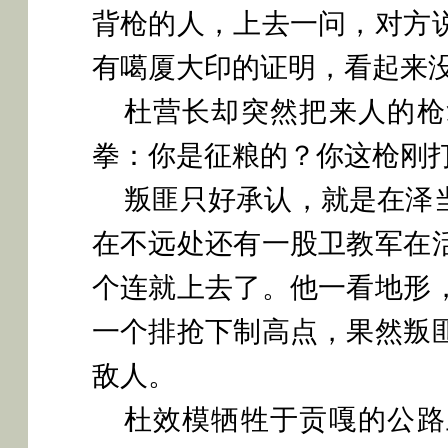
背枪的人，上去一问，对方
有噶厦大印的证明，看起来
杜营长却突然把来人的枪
拳：你是征粮的？你这枪刚
叛匪只好承认，就是在泽
在不远处还有一股卫教军在
个连就上去了。他一看地形
一个排抢下制高点，果然叛
敌人。
杜效模牺牲于贡嘎的公路