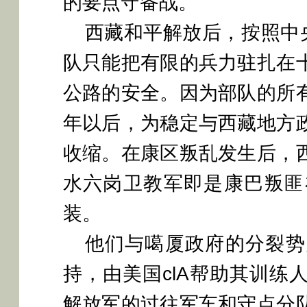
的要点守备战。
西藏和平解放后，按照中
队只能把有限的兵力驻扎在
公路的安全。因为部队的所
年以后，为稳定与西藏地方
收缩。在康区叛乱发生后，
水六岗卫教军即是康巴叛匪
装。
他们与噶厦政府的分裂势
持，由美国
clA帮助其训
解放军的过往军车和守点分