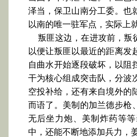
泽当，保卫山南分工委。也
以南的唯一驻军点，实际上
叛匪这边，在进攻前，叛
以便让叛匪以最近的距离发
自曲水开始逐段破坏，以阻
干为核心组成突击队，分波
空投补给，还有来自境外的
而语了。美制的加兰德步枪
无后坐力炮、美制炸药等等
中，还能不断地添加兵力，