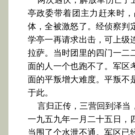
亭政委带着团主力赶来时，
体，全被激怒了。经侦察判
学亭一再请求出击，可上级
拉萨。当时团里的四门一二
面的人一个也跑不了。军区
面的平叛增大难度。平叛不
于此。
言归正传，三营回到泽当
一九五九年一月二十五日，
当围了个水泄不通。军区已