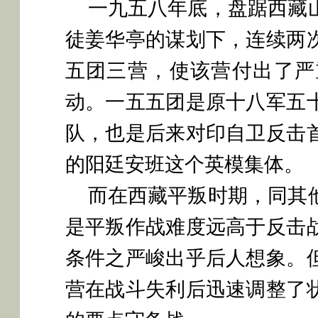
一九五八年底，盘踞西藏
徒姜华亭的谋划下，连续两
五团三营，使该营付出了严
动。一五五团是原十八军五
队，也是后来对印自卫反击
的阳廷安班这个英模集体。
而在西藏平叛时期，同其
是平叛作战难度远高于反击
条件之严峻出乎后人想象。
营在战斗失利后迅速调整了