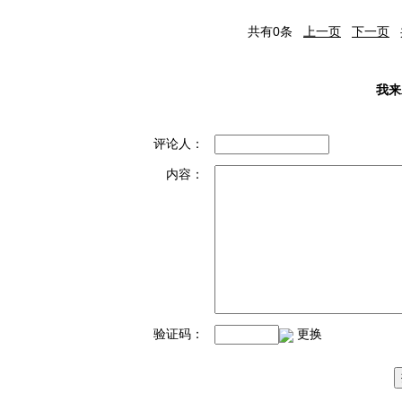
共有
0
条
上一页
下一页
我来
评论人：
内容：
验证码：
更换