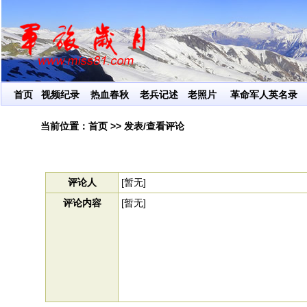
让红色基
首页
视频纪录
热血春秋
老兵记述
老照片
革命军人英名录
当前位置：
首页
>> 发表/查看评论
评论人
[暂无]
评论内容
[暂无]