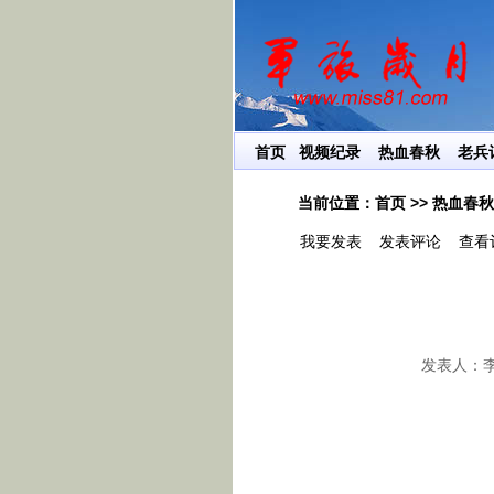
用我们的心智，创造社会价值！
首页
视频纪录
热血春秋
老兵
当前位置：
首页
>> 热血春秋
我要发表
发表评论
查看评
发表人：李平