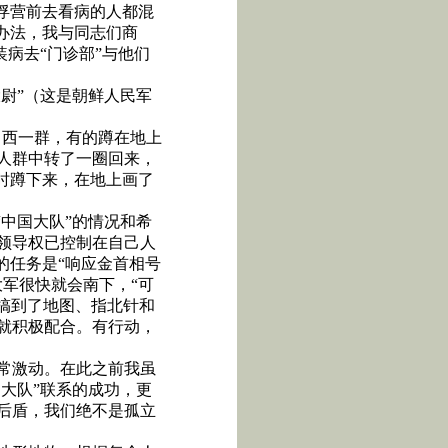
俘营前去看病的人都混
办法，我与同志们商
装病去“门诊部”与他们
尉”（这是朝鲜人民军
，西一群，有的蹲在地上
人群中转了一圈回来，
时蹲下来，在地上画了
中国大队”的情况和希
领导权已控制在自己人
的任务是“响应金首相号
军很快就会南下，“可
搞到了地图、指北针和
就积极配合。有行动，
常激动。在此之前我虽
大队”联系的成功，更
后盾，我们绝不是孤立